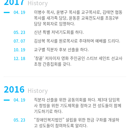
2017
History
이병수 목사, 윤병구 목사를 교구목사로, 김태연 협동
04. 19
목사를 새가족 담당, 윤동훈 교육전도사를 초등2부
담당 목회자로 임명하다.
신년 특별 저녁기도회를 하다.
05. 23
김상복 목사를 원로목사로 추대하며 예배를 드리다.
07. 07
교구별 직분자 후보 선출을 하다.
10. 19
'창끝’ 저자이자 영화 주인공인 스티브 세인트 선교사
12. 18
초청 간증집회를 갖다.
2016
History
직분자 선출을 위한 공동의회를 하다. 제3대 담임목
04. 19
사 청빙을 위한 기도제목을 정하고 전 성도들이 함께
기도하기로 하다.
“장애인복지법인” 설립을 위한 헌금 구좌를 개설하
05. 23
고 성도들이 참여하도록 알리다.