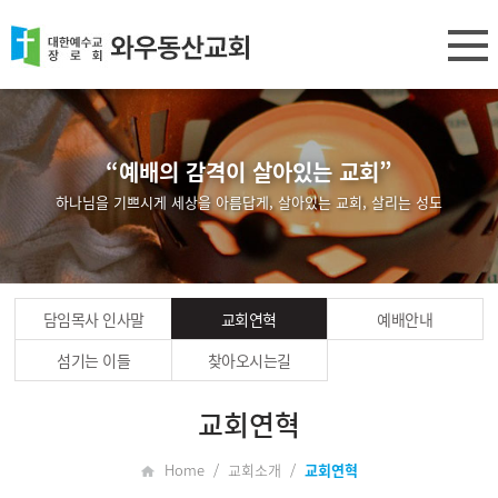
“예배의 감격이 살아있는 교회”
하나님을 기쁘시게 세상을 아름답게, 살아있는 교회, 살리는 성도
담임목사 인사말
교회연혁
예배안내
섬기는 이들
찾아오시는길
교회연혁
Home / 교회소개 /
교회연혁