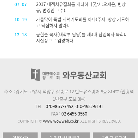
2017 내적치유집회를 개최하다(강사:오제은, 변상
07. 07
규, 변영인 교수).
가을맞이 특별 저녁기도회를 하다(주제: 항상 기도하
10. 19
고 낙심하지 말라).
윤현준 목사(대학부 담당)를 제3대 담임목사 목회비
12. 18
서실장으로 임명하다.
주소 : 경기도 고양시 덕양구 삼송로 12 반도유스퀘어 8층 814호 (원흥역
1번출구 도보 3분)
TEL :
070-8677-7452, 010-4922-9191
FAX :
02-6455-3550
COPYRIGHT ©
www.wowweb.co.kr
. ALL RIGHTS RESERVED.
이용약관
개인정보처리방침
관리자 로그인