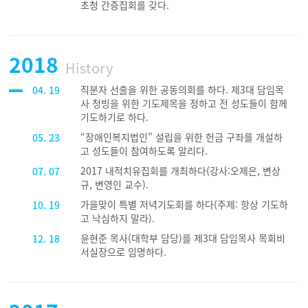
초청 간증집회를 갖다.
2018
History
직분자 선출을 위한 공동의회를 하다. 제3대 담임목
04. 19
사 청빙을 위한 기도제목을 정하고 전 성도들이 함께
기도하기로 하다.
“장애인복지법인” 설립을 위한 헌금 구좌를 개설하
05. 23
고 성도들이 참여하도록 알리다.
2017 내적치유집회를 개최하다(강사:오제은, 변상
07. 07
규, 변영인 교수).
가을맞이 특별 저녁기도회를 하다(주제: 항상 기도하
10. 19
고 낙심하지 말라).
윤현준 목사(대학부 담당)를 제3대 담임목사 목회비
12. 18
서실장으로 임명하다.